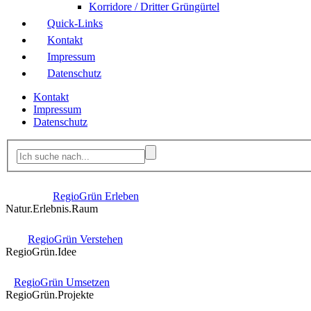
Korridore / Dritter Grüngürtel
Quick-Links
Kontakt
Impressum
Datenschutz
Kontakt
Impressum
Datenschutz
RegioGrün Erleben
Natur.Erlebnis.Raum
RegioGrün Verstehen
RegioGrün.Idee
RegioGrün Umsetzen
RegioGrün.Projekte