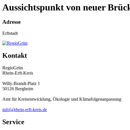
Aussichtspunkt von neuer Brück
Adresse
Erftstadt
Kontakt
RegioGrün
Rhein-Erft-Kreis
Willy-Brandt-Platz 1
50126 Bergheim
Amt für Kreisentwicklung, Ökologie und Klimafolgenanpassung
info[a]rhein-erft-kreis.de
Service