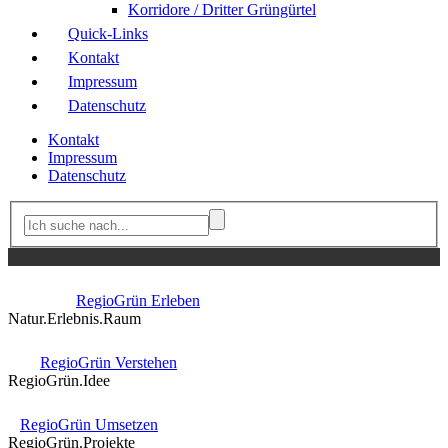
Korridore / Dritter Grüngürtel
Quick-Links
Kontakt
Impressum
Datenschutz
Kontakt
Impressum
Datenschutz
RegioGrün Erleben
Natur.Erlebnis.Raum
RegioGrün Verstehen
RegioGrün.Idee
RegioGrün Umsetzen
RegioGrün.Projekte