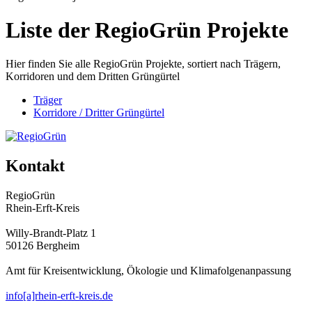
Liste der RegioGrün Projekte
Hier finden Sie alle RegioGrün Projekte, sortiert nach Trägern,
Korridoren und dem Dritten Grüngürtel
Träger
Korridore / Dritter Grüngürtel
Kontakt
RegioGrün
Rhein-Erft-Kreis
Willy-Brandt-Platz 1
50126 Bergheim
Amt für Kreisentwicklung, Ökologie und Klimafolgenanpassung
info[a]rhein-erft-kreis.de