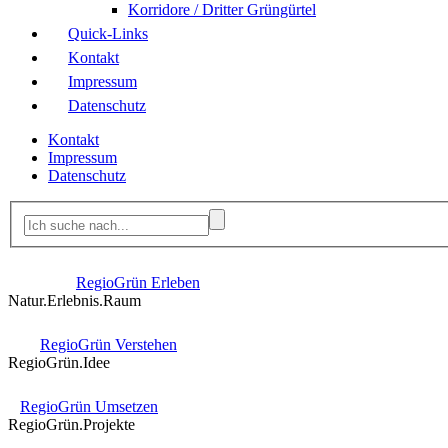
Korridore / Dritter Grüngürtel
Quick-Links
Kontakt
Impressum
Datenschutz
Kontakt
Impressum
Datenschutz
RegioGrün Erleben
Natur.Erlebnis.Raum
RegioGrün Verstehen
RegioGrün.Idee
RegioGrün Umsetzen
RegioGrün.Projekte