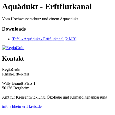
Aquädukt - Erftflutkanal
Vom Hochwasserschutz und einem Aquaedukt
Downloads
Tafel - Aquädukt - Erftflutkanal [2 MB]
Kontakt
RegioGrün
Rhein-Erft-Kreis
Willy-Brandt-Platz 1
50126 Bergheim
Amt für Kreisentwicklung, Ökologie und Klimafolgenanpassung
info[a]rhein-erft-kreis.de