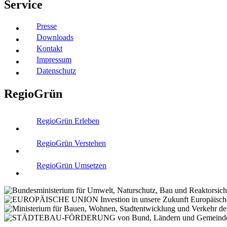
Service
Presse
Downloads
Kontakt
Impressum
Datenschutz
RegioGrün
RegioGrün Erleben
RegioGrün Verstehen
RegioGrün Umsetzen