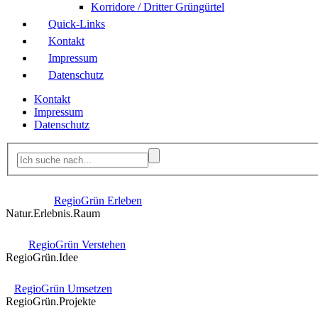
Korridore / Dritter Grüngürtel
Quick-Links
Kontakt
Impressum
Datenschutz
Kontakt
Impressum
Datenschutz
RegioGrün Erleben
Natur.Erlebnis.Raum
RegioGrün Verstehen
RegioGrün.Idee
RegioGrün Umsetzen
RegioGrün.Projekte