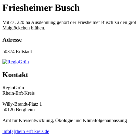
Friesheimer Busch
Mit ca. 220 ha Ausdehnung gehört der Friesheimer Busch zu den größ
Maiglöckchen blühen.
Adresse
50374 Erftstadt
Kontakt
RegioGrün
Rhein-Erft-Kreis
Willy-Brandt-Platz 1
50126 Bergheim
Amt für Kreisentwicklung, Ökologie und Klimafolgenanpassung
info[a]rhein-erft-kreis.de