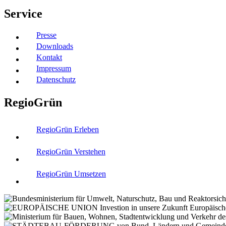
Service
Presse
Downloads
Kontakt
Impressum
Datenschutz
RegioGrün
RegioGrün Erleben
RegioGrün Verstehen
RegioGrün Umsetzen