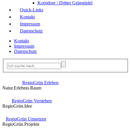
Korridore / Dritter Grüngürtel
Quick-Links
Kontakt
Impressum
Datenschutz
Kontakt
Impressum
Datenschutz
RegioGrün Erleben
Natur.Erlebnis.Raum
RegioGrün Verstehen
RegioGrün.Idee
RegioGrün Umsetzen
RegioGrün.Projekte