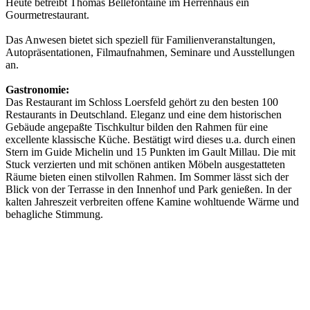
Heute betreibt Thomas Bellefontaine im Herrenhaus ein
Gourmetrestaurant.
Das Anwesen bietet sich speziell für Familienveranstaltungen,
Autopräsentationen, Filmaufnahmen, Seminare und Ausstellungen
an.
Gastronomie:
Das Restaurant im Schloss Loersfeld gehört zu den besten 100
Restaurants in Deutschland. Eleganz und eine dem historischen
Gebäude angepaßte Tischkultur bilden den Rahmen für eine
excellente klassische Küche. Bestätigt wird dieses u.a. durch einen
Stern im Guide Michelin und 15 Punkten im Gault Millau. Die mit
Stuck verzierten und mit schönen antiken Möbeln ausgestatteten
Räume bieten einen stilvollen Rahmen. Im Sommer lässt sich der
Blick von der Terrasse in den Innenhof und Park genießen. In der
kalten Jahreszeit verbreiten offene Kamine wohltuende Wärme und
behagliche Stimmung.