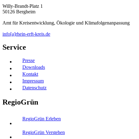
Willy-Brandt-Platz 1
50126 Bergheim
Amt für Kreisentwicklung, Ökologie und Klimafolgenanpassung
info[a]rhein-erft-kreis.de
Service
Presse
Downloads
Kontakt
Impressum
Datenschutz
RegioGrün
RegioGrün Erleben
RegioGrün Verstehen