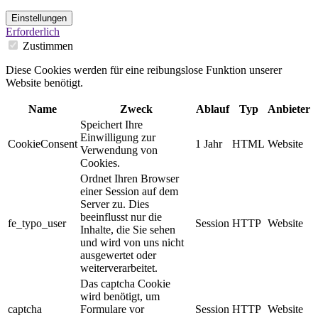
Einstellungen
Erforderlich
Zustimmen
Diese Cookies werden für eine reibungslose Funktion unserer
Website benötigt.
Name
Zweck
Ablauf
Typ
Anbieter
Speichert Ihre
Einwilligung zur
CookieConsent
1 Jahr
HTML
Website
Verwendung von
Cookies.
Ordnet Ihren Browser
einer Session auf dem
Server zu. Dies
beeinflusst nur die
fe_typo_user
Session
HTTP
Website
Inhalte, die Sie sehen
und wird von uns nicht
ausgewertet oder
weiterverarbeitet.
Das captcha Cookie
wird benötigt, um
captcha
Formulare vor
Session
HTTP
Website