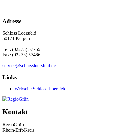
Adresse
Schloss Loersfeld
50171 Kerpen
Tel.: (02273) 57755
Fax: (02273) 57466
service@schlossloersfeld.de
Links
Webseite Schloss Loersfeld
Kontakt
RegioGrün
Rhein-Erft-Kreis