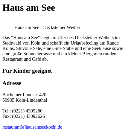
Haus am See
Haus am See - Decksteiner Weiher
Das "Haus am See" liegt am Ufer des Decksteiner Weihers im
Stadtwald von Köln und schafft ein Urlaubsfeeling am Rande
Kölns. Stilvolle Säle, eine Gute Stube und eine Seeklause sowie
eine große Sonnenterrasse und ein kleiner Biergarten runden
Restaurant und Café ab.
Für Kinder geeignet
Adresse
Bachemer Landstr. 420
50935 Köln-Lindenthal
Tel.: (0221) 4309260
Fax: (0221) 43092626
restaurant[a]hausamseekoeln.de