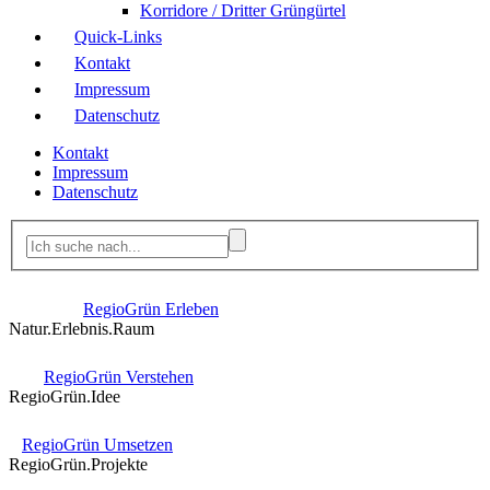
Korridore / Dritter Grüngürtel
Quick-Links
Kontakt
Impressum
Datenschutz
Kontakt
Impressum
Datenschutz
RegioGrün Erleben
Natur.Erlebnis.Raum
RegioGrün Verstehen
RegioGrün.Idee
RegioGrün Umsetzen
RegioGrün.Projekte