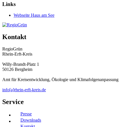
Links
Webseite Haus am See
Kontakt
RegioGrün
Rhein-Erft-Kreis
Willy-Brandt-Platz 1
50126 Bergheim
Amt für Kreisentwicklung, Ökologie und Klimafolgenanpassung
info[a]rhein-erft-kreis.de
Service
Presse
Downloads
Kontakt