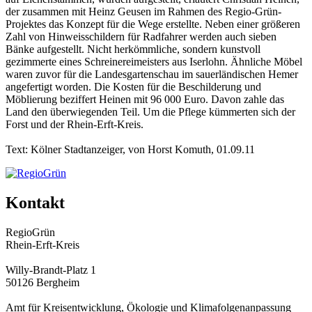
der zusammen mit Heinz Geusen im Rahmen des Regio-Grün-
Projektes das Konzept für die Wege erstellte. Neben einer größeren
Zahl von Hinweisschildern für Radfahrer werden auch sieben
Bänke aufgestellt. Nicht herkömmliche, sondern kunstvoll
gezimmerte eines Schreinereimeisters aus Iserlohn. Ähnliche Möbel
waren zuvor für die Landesgartenschau im sauerländischen Hemer
angefertigt worden. Die Kosten für die Beschilderung und
Möblierung beziffert Heinen mit 96 000 Euro. Davon zahle das
Land den überwiegenden Teil. Um die Pflege kümmerten sich der
Forst und der Rhein-Erft-Kreis.
Text: Kölner Stadtanzeiger, von Horst Komuth, 01.09.11
Kontakt
RegioGrün
Rhein-Erft-Kreis
Willy-Brandt-Platz 1
50126 Bergheim
Amt für Kreisentwicklung, Ökologie und Klimafolgenanpassung