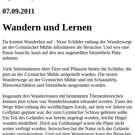
07.09.2011
Wandern und Lernen
Da kommt Wanderlust auf - Neue Schilder entlang der Wanderwege
an der Gymnischer Mühle informieren die Besucher. Und wer eine
Pause braucht, kann auf den neu augestellten Sitzmöbeln Platz
nehmen.
Viele Informationen über Tiere und Pflanzen bieten die Schilder, die
jetzt an der Gymnicher Mühle aufgestellt wurden. Die neuen
Wanderwege an der Gymnicher Mühle sind mit Schautafeln,
Hinweisschildern und Sitzmöbeln ausgestattet worden.
Insgesamt drei Wanderrouten mit bestimmten Themenbereichen
können jetzt schon von Wanderfreunden erkundet werden. Einer der
Wege führt entlang des weitflächigen Areals, auf dem vor Jahren ein
Golfplatz geplant war, der zum Gymnicher Schloss gehören sollte.
Ein Teil des Geländes war bereits angelegt worden, leichte Hügel
wurden modelliert. Doch aus Geldmangel waren die Pläne nicht
weiter verfolgt worden. Inzwischen hat die Natur sich das Gelände
wieder zurückerobert. Und auf dem Wanderweg kann der Besucher