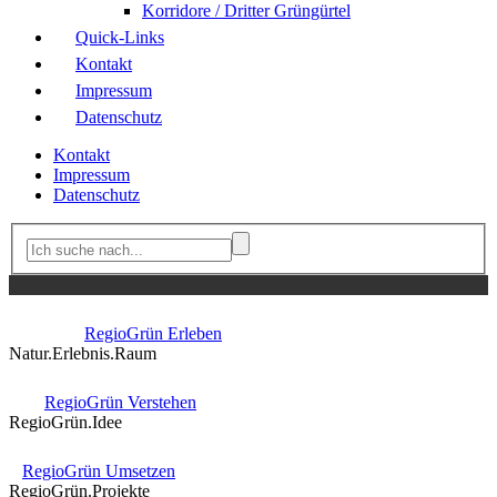
Korridore / Dritter Grüngürtel
Quick-Links
Kontakt
Impressum
Datenschutz
Kontakt
Impressum
Datenschutz
RegioGrün Erleben
Natur.Erlebnis.Raum
RegioGrün Verstehen
RegioGrün.Idee
RegioGrün Umsetzen
RegioGrün.Projekte