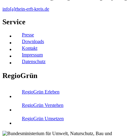
info[a]rhein-erft-kreis.de
Service
Presse
Downloads
Kontakt
Impressum
Datenschutz
RegioGrün
RegioGrün Erleben
RegioGrün Verstehen
RegioGrün Umsetzen