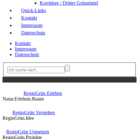
Korridore / Dritter Grüngürtel
Quick-Links
Kontakt
Impressum
Datenschutz
Kontakt
Impressum
Datenschutz
RegioGrün Erleben
Natur.Erlebnis.Raum
RegioGrün Verstehen
RegioGrün.Idee
RegioGrün Umsetzen
RegioGrün.Projekte