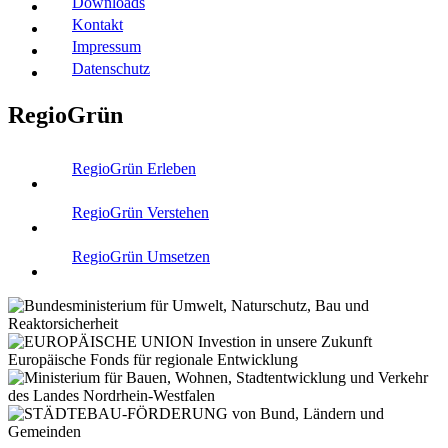
Downloads
Kontakt
Impressum
Datenschutz
RegioGrün
RegioGrün Erleben
RegioGrün Verstehen
RegioGrün Umsetzen