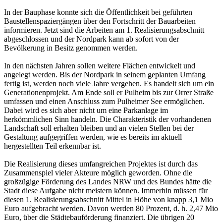
In der Bauphase konnte sich die Öffentlichkeit bei geführten
Baustellenspaziergängen über den Fortschritt der Bauarbeiten
informieren. Jetzt sind die Arbeiten am 1. Realisierungsabschnitt
abgeschlossen und der Nordpark kann ab sofort von der
Bevölkerung in Besitz genommen werden.
In den nächsten Jahren sollen weitere Flächen entwickelt und
angelegt werden. Bis der Nordpark in seinem geplanten Umfang
fertig ist, werden noch viele Jahre vergehen. Es handelt sich um ein
Generationenprojekt. Am Ende soll er Pulheim bis zur Orrer Straße
umfassen und einen Anschluss zum Pulheimer See ermöglichen.
Dabei wird es sich aber nicht um eine Parkanlage im
herkömmlichen Sinn handeln. Die Charakteristik der vorhandenen
Landschaft soll erhalten bleiben und an vielen Stellen bei der
Gestaltung aufgegriffen werden, wie es bereits im aktuell
hergestellten Teil erkennbar ist.
Die Realisierung dieses umfangreichen Projektes ist durch das
Zusammenspiel vieler Akteure möglich geworden. Ohne die
großzügige Förderung des Landes NRW und des Bundes hätte die
Stadt diese Aufgabe nicht meistern können. Immerhin müssen für
diesen 1. Realisierungsabschnitt Mittel in Höhe von knapp 3,1 Mio
Euro aufgebracht werden. Davon werden 80 Prozent, d. h. 2,47 Mio
Euro, über die Städtebauförderung finanziert. Die übrigen 20