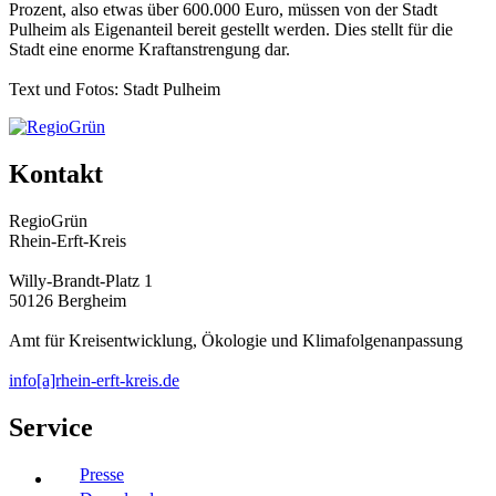
Prozent, also etwas über 600.000 Euro, müssen von der Stadt
Pulheim als Eigenanteil bereit gestellt werden. Dies stellt für die
Stadt eine enorme Kraftanstrengung dar.
Text und Fotos: Stadt Pulheim
Kontakt
RegioGrün
Rhein-Erft-Kreis
Willy-Brandt-Platz 1
50126 Bergheim
Amt für Kreisentwicklung, Ökologie und Klimafolgenanpassung
info[a]rhein-erft-kreis.de
Service
Presse