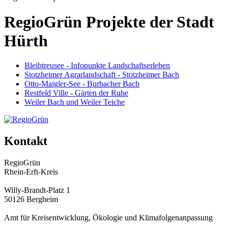
RegioGrün Projekte der Stadt
Hürth
Bleibtreusee - Infopunkte Landschaftserleben
Stotzheimer Agrarlandschaft - Stotzheimer Bach
Otto-Maigler-See - Burbacher Bach
Restfeld Ville - Gärten der Ruhe
Weiler Bach und Weiler Teiche
Kontakt
RegioGrün
Rhein-Erft-Kreis
Willy-Brandt-Platz 1
50126 Bergheim
Amt für Kreisentwicklung, Ökologie und Klimafolgenanpassung