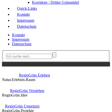
Korridore / Dritter Grüngürtel
Quick-Links
Kontakt
Impressum
Datenschutz
Kontakt
Impressum
Datenschutz
RegioGrün Erleben
Natur.Erlebnis.Raum
RegioGrün Verstehen
RegioGrün.Idee
RegioGrün Umsetzen
RegioGrün.Projekte