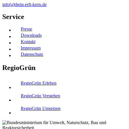
info[a]rhein-erft-kreis.de
Service
Presse
Downloads
Kontakt
Impressum
Datenschutz
RegioGrün
RegioGrün Erleben
RegioGrün Verstehen
RegioGrün Umsetzen